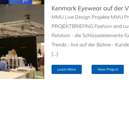
Kenmark Eyewear auf der V
MMU Live Design Projekte MMU Pr
PROJEKTBRIEFING Fashion and cus
Relation - die Schlüsselelemente
Trends - live auf der Bühne - Kund
[...]
Learn More
View Project