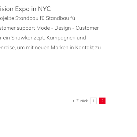
ision Expo in NYC
ojekte Standbau fü Standbau fü
tomer support Mode - Design - Customer
 für ein Showkonzept. Kampagnen und
enreise, um mit neuen Marken in Kontakt zu
Zurück
1
2