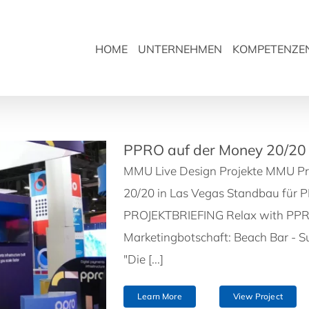
HOME
UNTERNEHMEN
KOMPETENZE
PPRO auf der Money 20/20 
MMU Live Design Projekte MMU Pr
20/20 in Las Vegas Standbau für 
PROJEKTBRIEFING Relax with PPRO
Marketingbotschaft: Beach Bar - Su
"Die [...]
Learn More
View Project