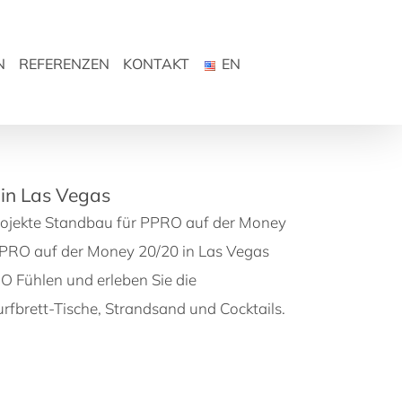
N
REFERENZEN
KONTAKT
EN
in Las Vegas
ojekte Standbau für PPRO auf der Money
PPRO auf der Money 20/20 in Las Vegas
 Fühlen und erleben Sie die
rfbrett-Tische, Strandsand und Cocktails.