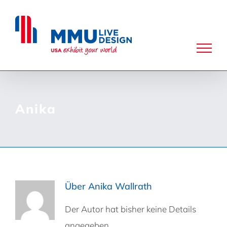
Zum
Inhalt
springen
Anika
Über
Anika Wallrath
Der Autor hat bisher keine Details
angegeben.